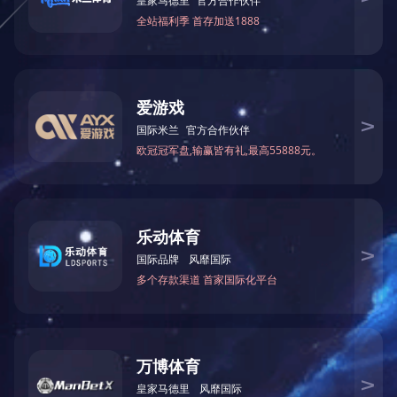
在全国总决赛中，电气工程与自动化学院的5支队伍
流程行业自动化方向赛项中获二等奖2项，在离散行业自
中获一等奖1项，在智能产线与协作机器人方向赛项中获