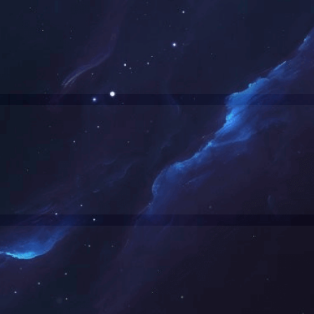
作品展示
学与技术（中外合作办学）_2025版人才
来源： 时间：2025-06-13 点击数：
版人才培养方案
】已下载
次
方案