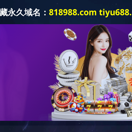
国际合作办学
研究生教育
科学研究
学生工作
国际合作办学
硕士培养
学术团队
学工动态
国际生
博士培养
科研平台
通知公告
培养方案
科研成果
心理咨询
导师介绍
社会服务
先进典型
学团机构
欧林学堂
社会实践