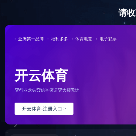
开云官方网页版
学院概况
本科生教育
学院简介
通知公告
现任领导
专业设置
机构设置
培养方案
主要荣誉
教学成果
实验中心
教育教学评估